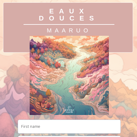
EAUX
DOUCES
MAARUO